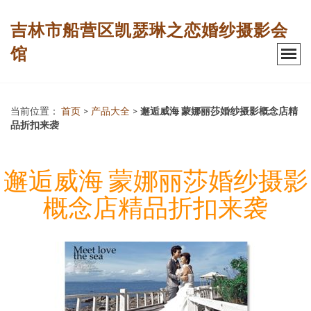
吉林市船营区凯瑟琳之恋婚纱摄影会
馆
当前位置：
首页
>
产品大全
>
邂逅威海 蒙娜丽莎婚纱摄影概念店精
品折扣来袭
邂逅威海 蒙娜丽莎婚纱摄影
概念店精品折扣来袭