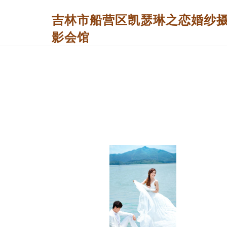
吉林市船营区凯瑟琳之恋婚纱
影会馆